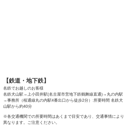
【鉄道・地下鉄】
名鉄でお越しのお客様
名鉄犬山駅→上小田井駅(名古屋市営地下鉄鶴舞線直通)→丸の内駅
→事務所（桜通線丸の内駅4番出口から徒歩2分）:所要時間 名鉄犬
山駅から約40分
※各交通機関での所要時間はあくまで目安であり、交通事情により
異なります。ご注意ください。