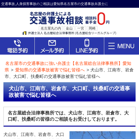
交通事故,人身損害事故のご相談は愛知県名古屋市の交通事故弁護士に
名古屋丸の内
金山
一宮
岡崎
名古屋市の交通事故に強い弁護士【名古屋総合法律事務所】愛知
県
>
愛知県の交通事故被害で悩む皆様へ
>
犬山市、江南市、岩倉
市、大口町、扶桑町の交通事故被害で悩む皆様へ
犬山市、江南市、岩倉市、大口町、扶桑町の交通事
故被害で悩む皆様へ
名古屋総合法律事務所では、犬山市、江南市、岩倉市、大
口町、扶桑町の皆様のご相談をお受けしております。
犬山市、江南市、岩倉市、大口