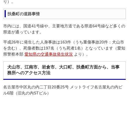
り）。
扶桑町の道路事情
市内には、国道41号線や、主要地方道である県道64号線など多くの
県道が通っています。
平成26年に発生した人身事故は163件（うち重傷事故20件：犬山市
を含む）、死傷者数は197名（うち死者1名）となっています（愛知
県警察本部
愛知県の交通事故発生状況
より）。
犬山市、江南市、岩倉市、大口町、扶桑町方面から、当事
務所へのアクセス方法
名古屋市中区丸の内二丁目20番25号 メットライフ名古屋丸の内ビ
ル6階（旧丸の内STビル）