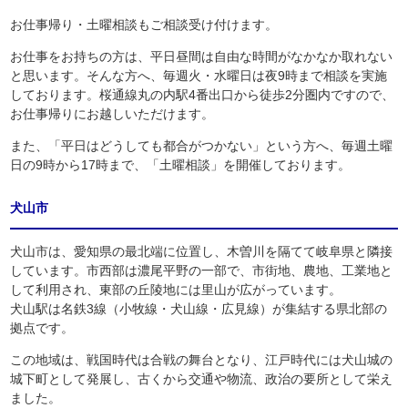
お仕事帰り・土曜相談もご相談受け付けます。
お仕事をお持ちの方は、平日昼間は自由な時間がなかなか取れない
と思います。そんな方へ、毎週火・水曜日は夜9時まで相談を実施
しております。桜通線丸の内駅4番出口から徒歩2分圏内ですので、
お仕事帰りにお越しいただけます。
また、「平日はどうしても都合がつかない」という方へ、毎週土曜
日の9時から17時まで、「土曜相談」を開催しております。
犬山市
犬山市は、愛知県の最北端に位置し、木曽川を隔てて岐阜県と隣接
しています。市西部は濃尾平野の一部で、市街地、農地、工業地と
して利用され、東部の丘陵地には里山が広がっています。
犬山駅は名鉄3線（小牧線・犬山線・広見線）が集結する県北部の
拠点です。
この地域は、戦国時代は合戦の舞台となり、江戸時代には犬山城の
城下町として発展し、古くから交通や物流、政治の要所として栄え
ました。