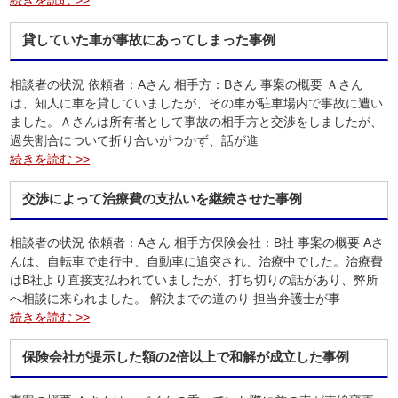
続きを読む >>
貸していた車が事故にあってしまった事例
相談者の状況 依頼者：Aさん 相手方：Bさん 事案の概要 Ａさん
は、知人に車を貸していましたが、その車が駐車場内で事故に遭い
ました。Ａさんは所有者として事故の相手方と交渉をしましたが、
過失割合について折り合いがつかず、話が進
続きを読む >>
交渉によって治療費の支払いを継続させた事例
相談者の状況 依頼者：Aさん 相手方保険会社：B社 事案の概要 Aさ
んは、自転車で走行中、自動車に追突され、治療中でした。治療費
はB社より直接支払われていましたが、打ち切りの話があり、弊所
へ相談に来られました。 解決までの道のり 担当弁護士が事
続きを読む >>
保険会社が提示した額の2倍以上で和解が成立した事例