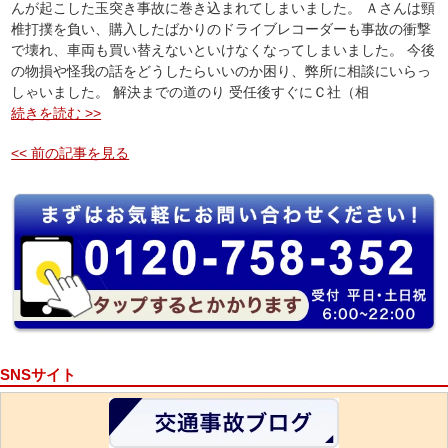
んが起こした玉突き事故に巻き込まれてしまいました。 Ａさんは頸
椎打撲を負い、購入したばかりのドライブレコーダーも事故の衝撃
で壊れ、車両も買い替えないといけなくなってしまいました。 今後
の物損や怪我の話をどうしたらいいのか困り、弊所に相談にいらっ
しゃいました。 解決までの道のり 受任後すぐにＣ社（相
続きを読む >>
<< 前の記事を見る
SNSサイト