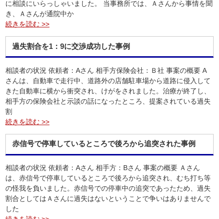
に相談にいらっしゃいました。 当事務所では、Ａさんから事情を聞
き、Ａさんが通院中か
続きを読む >>
過失割合を1：9に交渉成功した事例
相談者の状況 依頼者：Aさん 相手方保険会社：Ｂ社 事案の概要 A
さんは、自動車で走行中、道路外の店舗駐車場から道路に侵入して
きた自動車に横から衝突され、けがをされました。治療が終了し、
相手方の保険会社と示談の話になったところ、提案されている過失
割
続きを読む >>
赤信号で停車しているところで後ろから追突された事例
相談者の状況 依頼者：Aさん 相手方：Bさん 事案の概要 Ａさん
は、赤信号で停車しているところで後ろから追突され、むち打ち等
の怪我を負いました。赤信号での停車中の追突であったため、過失
割合としてはＡさんに過失はないということで争いはありませんで
した