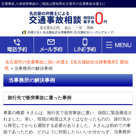
交通事故,人身損害事故のご相談は愛知県名古屋市の交通事故弁護士に
名古屋丸の内
金山
一宮
岡崎
名古屋市の交通事故に強い弁護士【名古屋総合法律事務所】愛知
県
>
当事務所の解決事例
当事務所の解決事例
旅行先で衝突事故に遭った事例
事案の概要 Ａさんは、旅行先で追突事故に遭い、病院に緊急搬送さ
れました。幸い、怪我の程度は大きくはなかったものの、旅行先か
ら帰宅してからも通院する必要がありました。Ａさんは初めての事
故であったため、どのように対処したらいいか分からず、当事務所