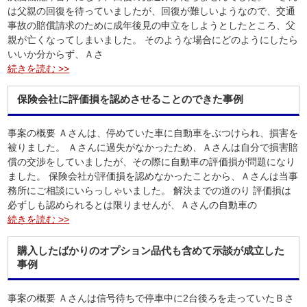
は父親の回復を待っていましたが、回復が難しいようなので、交通
事故の賠償請求のために成年後見の申立をしようとしたところ、父
親が亡くなってしまいました。 そのような場合にどのようにしたら
いいか分からず、Ａさ
続きを読む >>
保険会社に評価損を認めさせることのできた事例
事案の概要 Ａさんは、停めていた車に自動車をぶつけられ、損害を
被りました。 Ａさんに過失がなかったため、Ａさんは自分で損害賠
償の交渉をしていましたが、その際に自動車の評価損が問題になり
ました。 保険会社が評価損を認めなかったことから、Ａさんは当事
務所にご相談にいらっしゃいました。 解決までの道のり 評価損は
必ずしも認められるとは限りませんが、Ａさんの自動車の
続きを読む >>
購入したばかりのオプション品代も含めて示談が成立した
事例
事案の概要 Ａさんは信号待ちで停車中に2台後ろを走っていたＢさ