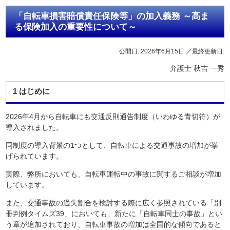
「自転車損害賠償責任保険等」の加入義務 ～高ま
る保険加入の重要性について～
公開日: 2026年6月15日
／最終更新日:
弁護士 秋吉 一秀
1 はじめに
2026年4月から自転車にも交通反則通告制度（いわゆる青切符）が
導入されました。
同制度の導入背景の1つとして、自転車による交通事故の増加が挙
げられています。
実際、弊所においても、自転車運転中の事故に関するご相談が増加
しています。
また、交通事故の過失割合を検討する際に広く参照されている「別
冊判例タイムズ39」においても、新たに「自転車同士の事故」とい
う章が追加されており、自転車事故の増加は全国的な傾向であると