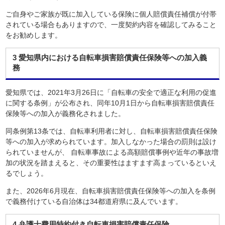
ご自身やご家族が既に加入している保険に個人賠償責任補償が付帯
されている場合もありますので、一度契約内容を確認してみること
をお勧めします。
3 愛知県内における自転車損害賠償責任保険等への加入義
務
愛知県では、2021年3月26日に「自転車の安全で適正な利用の促進
に関する条例」が公布され、同年10月1日から自転車損害賠償責任
保険等への加入が義務化されました。
同条例第13条では、自転車利用者に対し、自転車損害賠償責任保険
等への加入が求められています。加入しなかった場合の罰則は設け
られていませんが、 自転車事故による高額賠償事例や近年の事故増
加の状況を踏まえると、その重要性はますます高まっているといえ
るでしょう。
また、2026年6月現在、自転車損害賠償責任保険等への加入を条例
で義務付けている自治体は34都道府県に及んでいます。
4 弁護士費用特約付き自転車損害賠償責任保険