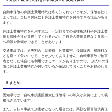
自動車保険の弁護士費用特約は広く知られていますが、保険会社に
よっては、自転車保険にも弁護士費用特約を付帯できる場合があり
ます。
弁護士費用特約を利用すれば、一定額までの法律相談料や弁護士費
用を保険会社が負担してくれるため、ご自身の費用負担なく弁護士
へ相談や依頼ができることがあります。
交通事故では、過失割合、治療費、休業損害、後遺障害、慰謝料な
どを巡って争いになることが少なくありません。自転車事故で被害
者となった場合にも利用できるケースがありますので、 加入中の保
険に弁護士費用特約が付いているか確認しておくことをお勧めしま
す。
5 まとめ
愛知県では、自転車損害賠償責任保険等への加入が条例によって義
務化されています。
また、自転車事故で加害者となった場合には、高額な損害賠償責任