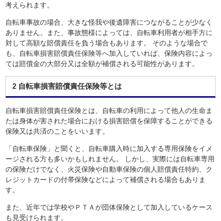
考えられます。
自転車事故の場合、大きな怪我や後遺障害につながることが少なく
ありません。また、事故態様によっては、自転車利用者が相手方に
対して高額な賠償責任を負う場合もあります。 そのような場合で
も、自転車損害賠償責任保険等へ加入していれば、保険内容によっ
ては賠償金の大部分又は全額が補償される可能性があります。
2 自転車損害賠償責任保険等とは
自転車損害賠償責任保険とは、自転車の利用によって他人の生命ま
たは身体が害された場合における損害賠償を保障することができる
保険又は共済のことをいいます。
「自転車保険」と聞くと、自転車購入時に加入する専用保険をイメ
ージされる方も多いかもしれません。 しかし、実際には自転車専用
の保険だけでなく、火災保険や自動車保険の個人賠償責任特約、ク
レジットカードの付帯保険などによって補償される場合もありま
す。
また、近年では学校やＰＴＡが団体保険として加入しているケース
も見受けられます。