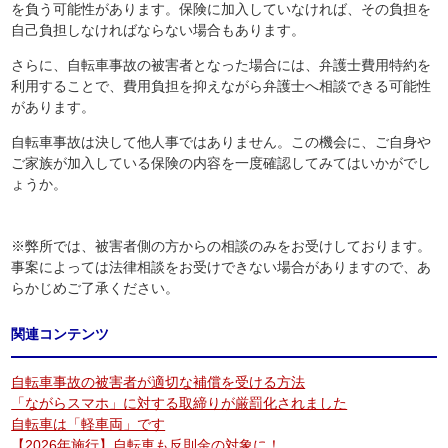
を負う可能性があります。保険に加入していなければ、その負担を
自己負担しなければならない場合もあります。
さらに、自転車事故の被害者となった場合には、弁護士費用特約を
利用することで、費用負担を抑えながら弁護士へ相談できる可能性
があります。
自転車事故は決して他人事ではありません。この機会に、ご自身や
ご家族が加入している保険の内容を一度確認してみてはいかがでし
ょうか。
※弊所では、被害者側の方からの相談のみをお受けしております。
事案によっては法律相談をお受けできない場合がありますので、あ
らかじめご了承ください。
関連コンテンツ
自転車事故の被害者が適切な補償を受ける方法
「ながらスマホ」に対する取締りが厳罰化されました
自転車は「軽車両」です
【2026年施行】自転車も反則金の対象に！