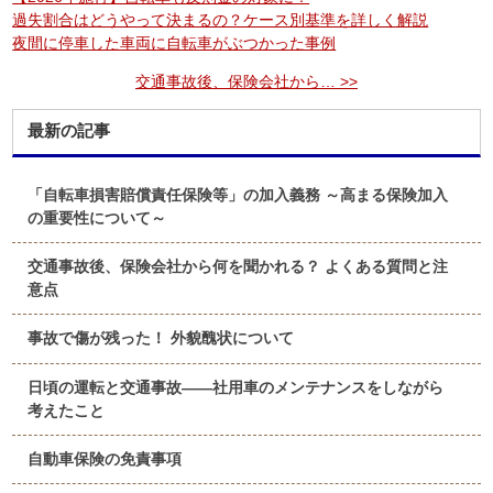
過失割合はどうやって決まるの？ケース別基準を詳しく解説
夜間に停車した車両に自転車がぶつかった事例
交通事故後、保険会社から… >>
最新の記事
「自転車損害賠償責任保険等」の加入義務 ～高まる保険加入
の重要性について～
交通事故後、保険会社から何を聞かれる？ よくある質問と注
意点
事故で傷が残った！ 外貌醜状について
日頃の運転と交通事故――社用車のメンテナンスをしながら
考えたこと
自動車保険の免責事項