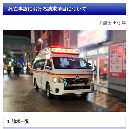
死亡事故における請求項目について
弁護士 田村 淳
1. 請求一覧