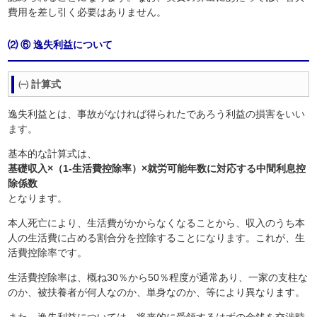
費用を差し引く必要はありません。
⑵ ⑥ 逸失利益について
㈠ 計算式
逸失利益とは、事故がなければ得られたであろう利益の損害をいい
ます。
基本的な計算式は、
基礎収入×（1-生活費控除率）×就労可能年数に対応する中間利息控
除係数
となります。
本人死亡により、生活費がかからなくなることから、収入のうち本
人の生活費に占める割合分を控除することになります。これが、生
活費控除率です。
生活費控除率は、概ね30％から50％程度が通常あり、一家の支柱な
のか、被扶養者が何人なのか、単身なのか、等により異なります。
また、逸失利益については、将来的に受領するはずの金銭を交渉時