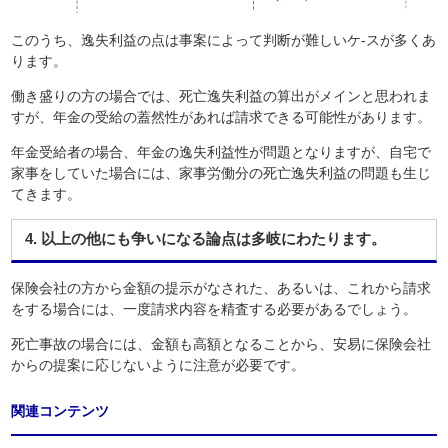
このうち、逸失利益の点は事案によって判断が難しいケ-スが多くあ
ります。
働き盛りの方の場合では、死亡逸失利益の算出がメインと思われま
すが、年金の受給の蓋然性があれば請求できる可能性があります。
年金受給者の場合、年金の逸失利益性が問題となりますが、自宅で
家事をしていた場合には、家事労働分の死亡逸失利益の問題も生じ
てきます。
4. 以上の他にも争いになる論点は多岐にわたります。
保険会社の方から金額の提示がなされた、あるいは、これから請求
をする場合には、一度請求内容を精査する必要があるでしょう。
死亡事故の場合には、金額も高額となることから、安易に保険会社
からの提案に応じないように注意が必要です。
関連コンテンツ