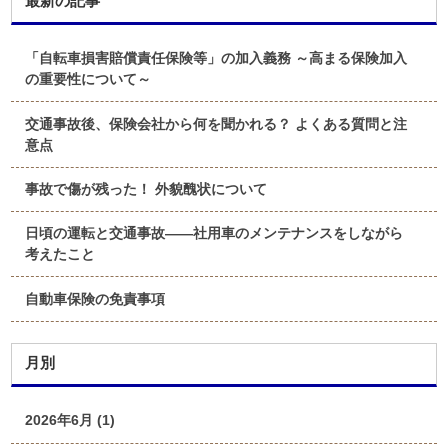
最新の記事
「自転車損害賠償責任保険等」の加入義務 ～高まる保険加入
の重要性について～
交通事故後、保険会社から何を聞かれる？ よくある質問と注
意点
事故で傷が残った！ 外貌醜状について
日頃の運転と交通事故――社用車のメンテナンスをしながら
考えたこと
自動車保険の免責事項
月別
2026年6月 (1)