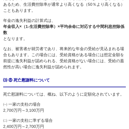
あるため、生活費控除率が通常より高くなる（50％より高くなる）
こともあります。
年金の逸失利益の計算式は、
年金収入×（1-生活費控除率）×平均余命に対応する中間利息控除係
数
となります。
なお、被害者が就労者であり、将来的な年金の受給が見込まれる場
合もあります。この場合には、受給資格がある場合には想定金額を
前提に逸失利益が認められる、受給資格がない場合には、受給の蓋
然性が高い場合に逸失利益が認められます。
⑶ ⑧ 死亡慰謝料について
死亡慰謝料については、概ね、以下のように定額化されています。
㈠ 一家の支柱の場合
2,700万円～3,100万円
㈡ 一家の支柱に準ずる場合
2,400万円～2,700万円