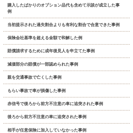
購入したばかりのオプション品代も含めて示談が成立した事
例
当初提示された過失割合よりも有利な割合で合意できた事例
保険会社基準を超える金額で和解した例
賠償請求するために成年後見人を申立てた事例
減価部分の賠償が一部認められた事例
親を交通事故で亡くした事例
もらい事故で車が損傷した事例
赤信号で後ろから前方不注意の車に追突された事例
後ろから前方不注意の車に追突された事例
相手が任意保険に加入していなかった事例