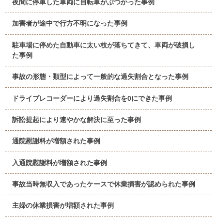
夜間に停車した車両に自転車がぶつかった事例
加害者が途中で行方不明になった事例
駐車場に停めた自動車に太い枝が落ちてきて、車両が破損し
た事例
事故の形態・類型によって一般的な過失割合となった事例
ドライブレコーダーにより過失割合を0にできた事例
訴訟提起により速やかな解決に至った事例
通院慰謝料が増額された事例
入通院慰謝料が増額された事例
事故当時無収入であったケースで休業損害が認められた事例
主婦の休業損害が増額された事例