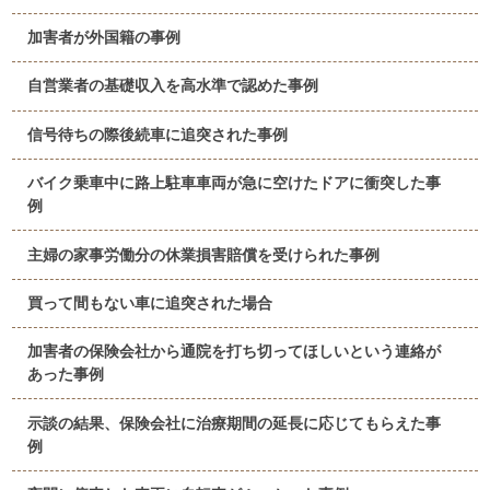
加害者が外国籍の事例
自営業者の基礎収入を高水準で認めた事例
信号待ちの際後続車に追突された事例
バイク乗車中に路上駐車車両が急に空けたドアに衝突した事
例
主婦の家事労働分の休業損害賠償を受けられた事例
買って間もない車に追突された場合
加害者の保険会社から通院を打ち切ってほしいという連絡が
あった事例
示談の結果、保険会社に治療期間の延長に応じてもらえた事
例