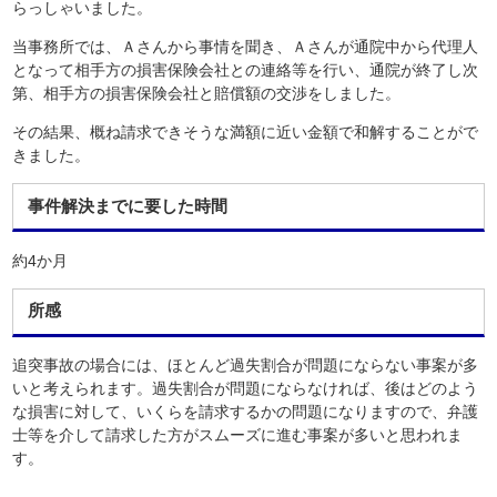
らっしゃいました。
当事務所では、Ａさんから事情を聞き、Ａさんが通院中から代理人
となって相手方の損害保険会社との連絡等を行い、通院が終了し次
第、相手方の損害保険会社と賠償額の交渉をしました。
その結果、概ね請求できそうな満額に近い金額で和解することがで
きました。
事件解決までに要した時間
約4か月
所感
追突事故の場合には、ほとんど過失割合が問題にならない事案が多
いと考えられます。過失割合が問題にならなければ、後はどのよう
な損害に対して、いくらを請求するかの問題になりますので、弁護
士等を介して請求した方がスムーズに進む事案が多いと思われま
す。