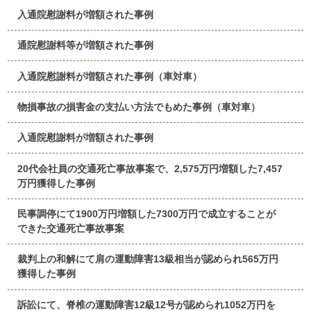
入通院慰謝料が増額された事例
通院慰謝料等が増額された事例
入通院慰謝料が増額された事例（車対車）
物損事故の損害金の支払い方法でもめた事例（車対車）
入通院慰謝料が増額された事例
20代会社員の交通死亡事故事案で、2,575万円増額した7,457
万円獲得した事例
民事調停にて1900万円増額した7300万円で成立することが
できた交通死亡事故事案
裁判上の和解にて肩の運動障害13級相当が認められ565万円
獲得した事例
訴訟にて、脊椎の運動障害12級12号が認められ1052万円を