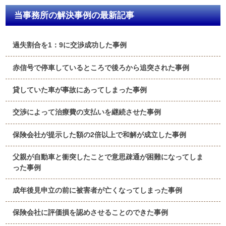
当事務所の解決事例の最新記事
過失割合を1：9に交渉成功した事例
赤信号で停車しているところで後ろから追突された事例
貸していた車が事故にあってしまった事例
交渉によって治療費の支払いを継続させた事例
保険会社が提示した額の2倍以上で和解が成立した事例
父親が自動車と衝突したことで意思疎通が困難になってしま
った事例
成年後見申立の前に被害者が亡くなってしまった事例
保険会社に評価損を認めさせることのできた事例